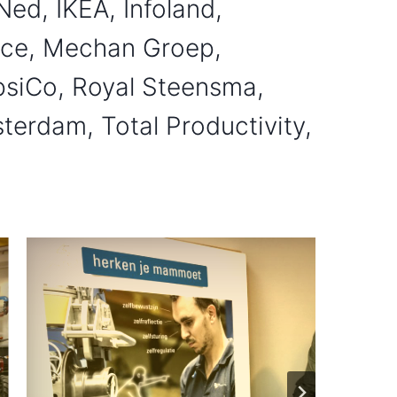
ed, IKEA, Infoland,
ce, Mechan Groep,
psiCo, Royal Steensma,
erdam, Total Productivity,