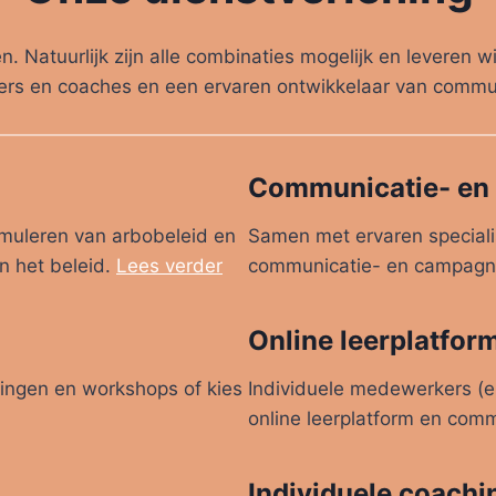
n. Natuurlijk zijn alle combinaties mogelijk en leveren
ners en coaches en een ervaren ontwikkelaar van comm
Communicatie- en
rmuleren van arbobeleid en
Samen met ervaren speciali
an het beleid.
Lees verder
communicatie- en campag
Online leerplatfor
ningen en workshops of kies
Individuele medewerkers (e
online leerplatform en comm
Individuele coachi