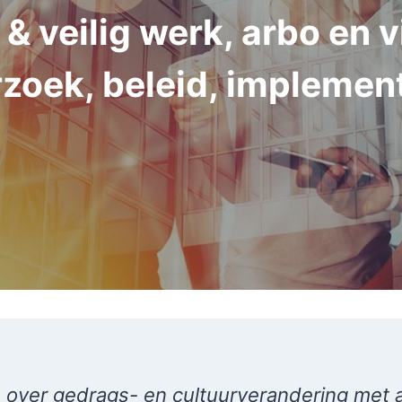
 veilig werk, arbo en vi
zoek, beleid, implement
 over gedrags- en cultuurverandering met 