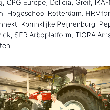
 CPG Europe, Delicia, Greif, IKA-N
m, Hogeschool Rotterdam, HRMfor
nekt, Koninklijke Peijnenburg, Pe
ck, SER Arboplatform, TIGRA Amst
ten.