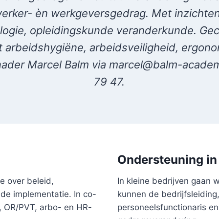
rker- èn werkgeversgedrag. Met inzichten
logie, opleidingskunde veranderkunde. Ge
t arbeidshygiëne, arbeidsveiligheid, ergonomi
ader Marcel Balm via marcel@balm-academi
79 47.
Ondersteuning in 
e over beleid,
In kleine bedrijven gaan
de implementatie. In co-
kunnen de bedrijfsleiding
, OR/PVT, arbo- en HR-
personeelsfunctionaris e