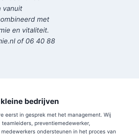
 vanuit
combineerd met
e en vitaliteit.
e.nl of 06 40 88
kleine bedrijven
 we eerst in gesprek met het management. Wij
, teamleiders, preventiemedewerker,
n medewerkers ondersteunen in het proces van