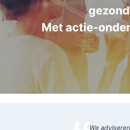
gezond &
Met actie-onder
We adviseren