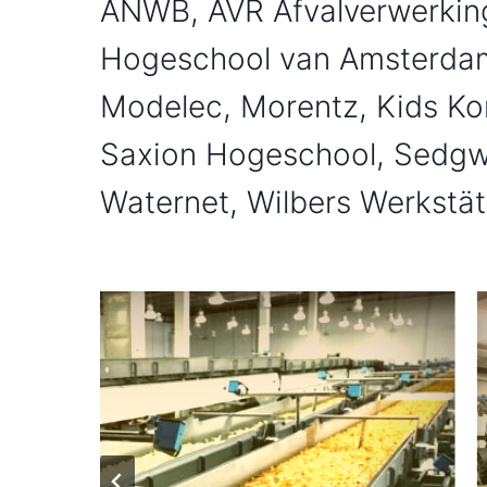
ANWB, AVR Afvalverwerking,
Hogeschool van Amsterda
Modelec, Morentz, Kids Kon
Saxion Hogeschool, Sedgwi
Waternet, Wilbers Werkstät