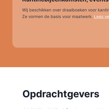
Wij beschikken over draaiboeken voor kanti
Ze vormen de basis voor maatwerk.
Lees ve
Opdrachtgevers