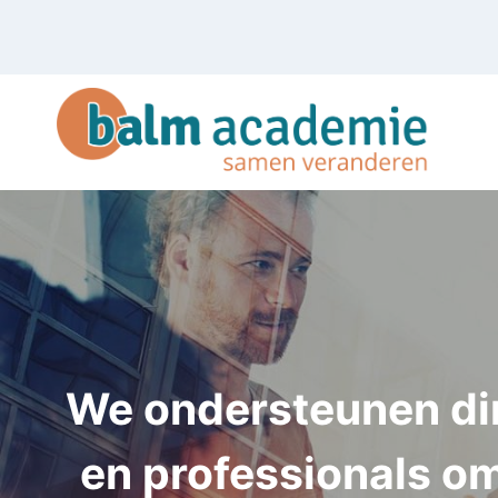
Doorgaan
naar
inhoud
We ondersteunen di
en professionals om