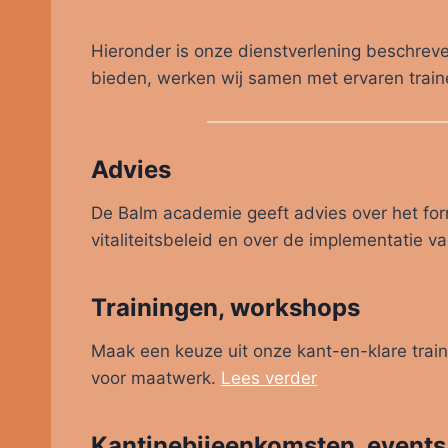
Hieronder is onze dienstverlening beschreve
bieden, werken wij samen met ervaren trai
Advies
De Balm academie geeft advies over het fo
vitaliteitsbeleid en over de implementatie v
Trainingen, workshops
Maak een keuze uit onze kant-en-klare trai
voor maatwerk.
Lees verder
Kantinebijeenkomsten, events