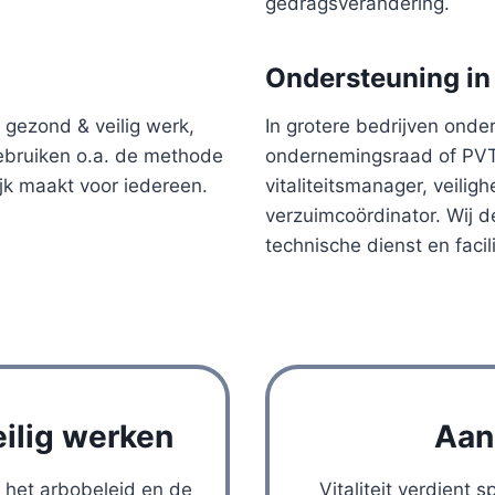
gedragsverandering.
Ondersteuning in 
r gezond & veilig werk,
In grotere bedrijven onde
ebruiken o.a. de methode
ondernemingsraad of PVT,
jk maakt voor iedereen.
vitaliteitsmanager, veilig
verzuimcoördinator. Wij 
technische dienst en facili
ilig werken
Aand
 het arbobeleid en de
Vitaliteit verdient