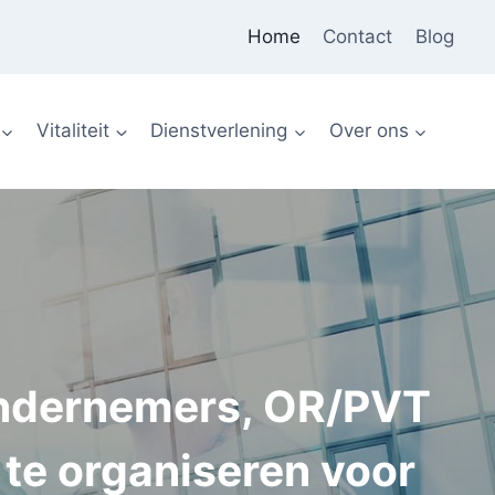
Home
Contact
Blog
Vitaliteit
Dienstverlening
Over ons
ondernemers, OR/PVT
 te organiseren voor