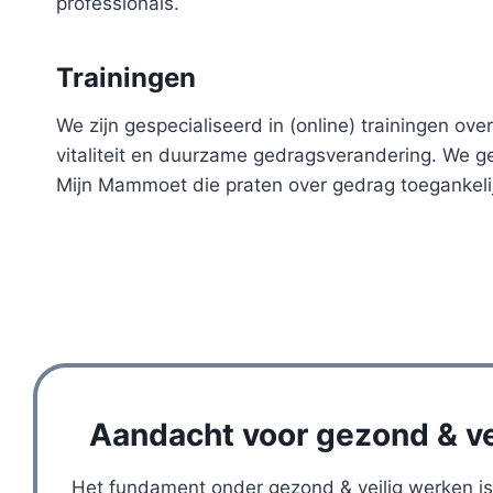
professionals.
Trainingen
We zijn gespecialiseerd in (online) trainingen ove
vitaliteit en duurzame gedragsverandering. We g
Mijn Mammoet die praten over gedrag toegankeli
Aandacht voor gezond & ve
Het fundament onder gezond & veilig werken is