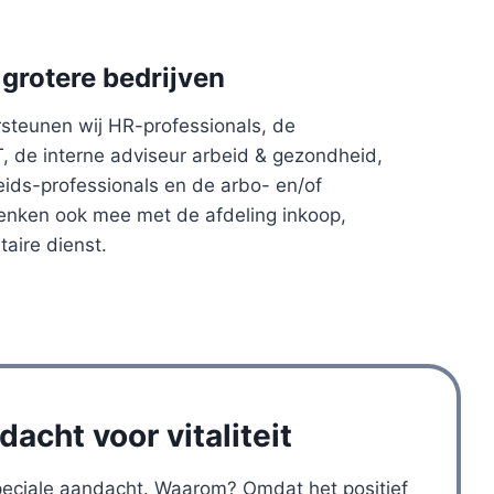
grotere bedrijven
rsteunen wij HR-professionals, de
 de interne adviseur arbeid & gezondheid,
heids-professionals en de arbo- en/of
denken ook mee met de afdeling inkoop,
taire dienst.
acht voor vitaliteit
 speciale aandacht. Waarom? Omdat het positief