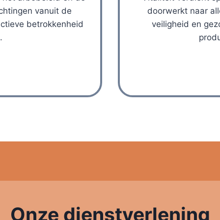
chtingen vanuit de
doorwerkt naar all
ctieve betrokkenheid
veiligheid en gez
.
produ
Onze
dienstverlening