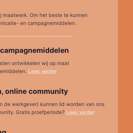
 wij maatwerk. Om het beste te kunnen
unicatie- en campagnemiddelen.
 campagnemiddelen
sten ontwikkelen wij op maat
nemiddelen.
Lees verder
m, online community
n de werkgever) kunnen lid worden van ons
unity. Gratis proefperiode?
Lees verder
ng