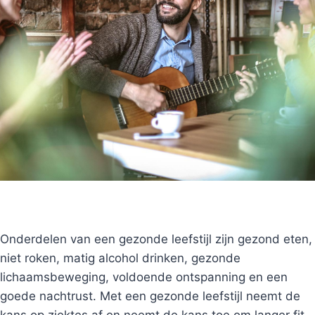
Onderdelen van een gezonde leefstijl zijn gezond eten,
niet roken, matig alcohol drinken, gezonde
lichaamsbeweging, voldoende ontspanning en een
goede nachtrust. Met een gezonde leefstijl neemt de
kans op ziektes af en neemt de kans toe om langer fit