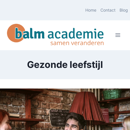
Doorgaan
Home
Contact
Blog
naar
inhoud
Gezonde leefstijl