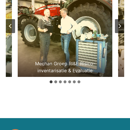
ps
Mechan Groep RI&E Risico-
inventarisatie & Evaluatie