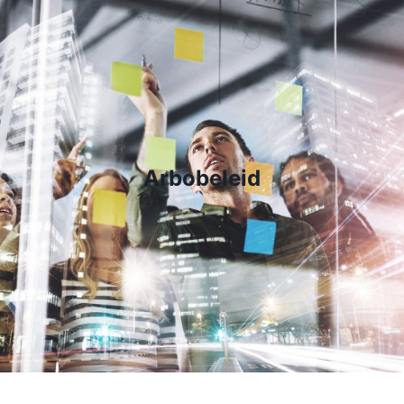
Arbob
eleid