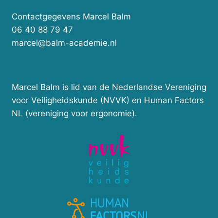
Contactgegevens Marcel Balm
06 40 88 79 47
marcel@balm-academie.nl
Marcel Balm is lid van de Nederlandse Vereniging
voor Veiligheidskunde (NVVK) en Human Factors
NL (vereniging voor ergonomie).