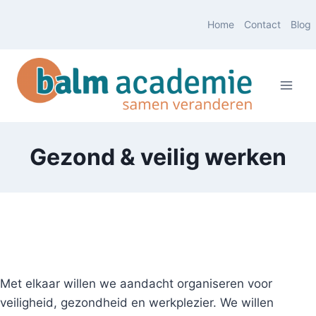
Doorgaan
Home
Contact
Blog
naar
inhoud
Gezond & veilig werken
Met elkaar willen we aandacht organiseren voor
veiligheid, gezondheid en werkplezier. We willen