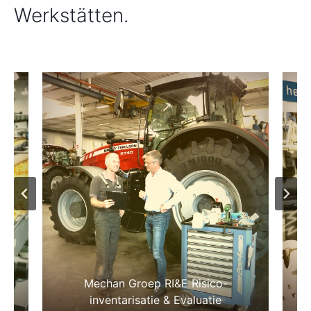
Werkstätten.
ps
Mechan Groep RI&E Risico-
inventarisatie & Evaluatie