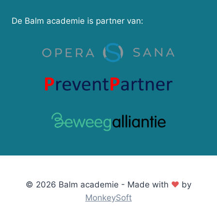
De Balm academie is partner van:
© 2026 Balm academie - Made with
♥
by
MonkeySoft