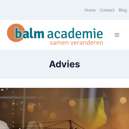
Doorgaan
Home
Contact
Blog
naar
inhoud
Advies