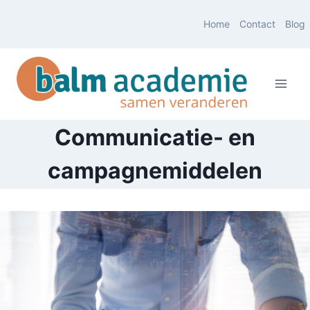
Doorgaan
Home
Contact
Blog
naar
inhoud
Communicatie- en
campagnemiddelen