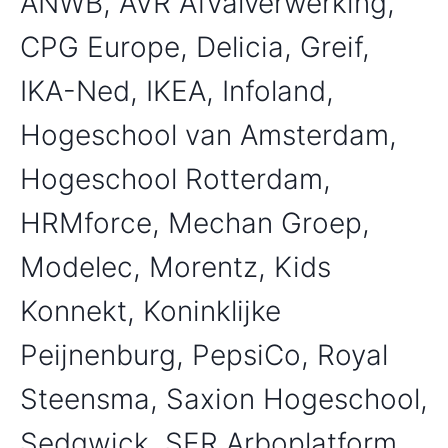
ANWB, AVR Afvalverwerking,
CPG Europe, Delicia, Greif,
IKA-Ned, IKEA, Infoland,
Hogeschool van Amsterdam,
Hogeschool Rotterdam,
HRMforce, Mechan Groep,
Modelec, Morentz, Kids
Konnekt, Koninklijke
Peijnenburg, PepsiCo, Royal
Steensma, Saxion Hogeschool,
Sedgwick, SER Arboplatform,